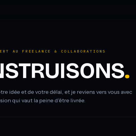
ERT AU FREELANCE & COLLABORATIONS
NSTRUISONS
.
re idée et de votre délai, et je reviens vers vous avec
rsion qui vaut la peine d'être livrée.