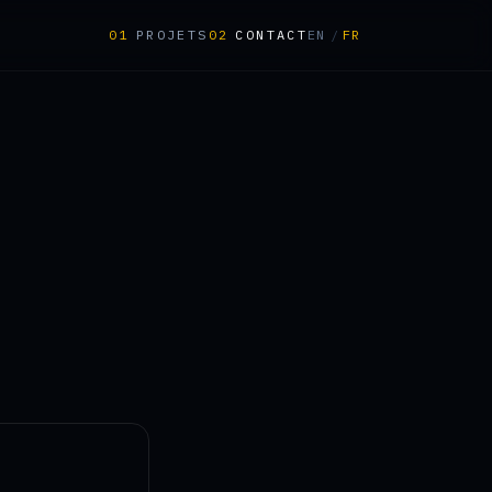
01
PROJETS
02
CONTACT
EN
/
FR