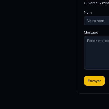
Ouvert aux miss
Nom
Message
Envoyer